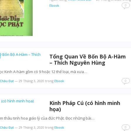
0
Ebook
Tổng Quan Về Bốn Bộ A-Hàm
– Thích Nguyên Hùng
ọc Kinh A-hàm gồm có 9 hoặc 12 thể loại, mà xưa…
0
 Châu Đạt
—
29 Tháng 3, 2020
trong
Ebook
Kinh Pháp Cú (có hình minh
họa)
m thâu tinh hoa giáo lý của đức Phật. Đọc những bài…
0
 Châu Đạt
—
29 Tháng 3, 2020
trong
Ebook