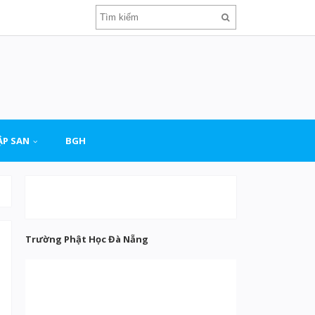
ẬP SAN
BGH
Trường Phật Học Đà Nẵng