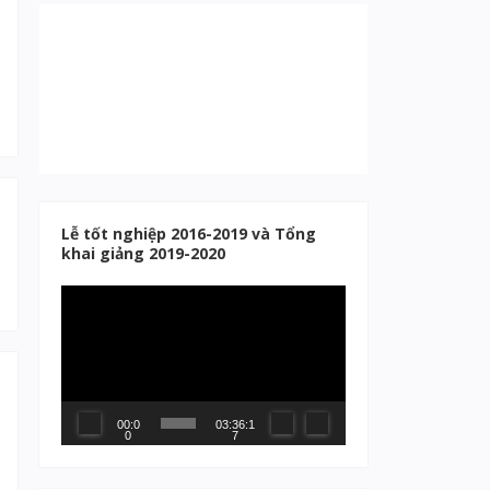
Lễ tốt nghiệp 2016-2019 và Tổng
khai giảng 2019-2020
Trình
chơi
Video
00:0
03:36:1
0
7