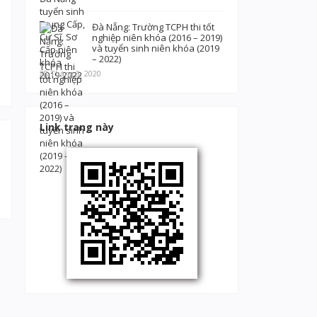
Đà Nẵng: Trường TCPH thi tốt
nghiệp niên khóa (2016 – 2019)
và tuyển sinh niên khóa (2019
– 2022)
28 Tháng 3, 2020
Link trang này