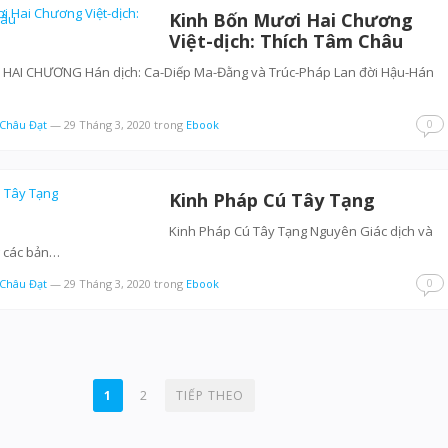
Kinh Bốn Mươi Hai Chương
Việt-dịch: Thích Tâm Châu
HAI CHƯƠNG Hán dịch: Ca-Diếp Ma-Đằng và Trúc-Pháp Lan đời Hậu-Hán
0
 Châu Đạt
—
29 Tháng 3, 2020
trong
Ebook
Kinh Pháp Cú Tây Tạng
Kinh Pháp Cú Tây Tạng Nguyên Giác dịch và
 các bản…
0
 Châu Đạt
—
29 Tháng 3, 2020
trong
Ebook
1
2
TIẾP THEO