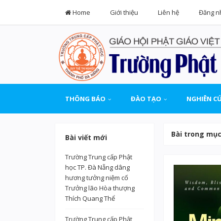
Home
Giới thiệu
Liên hệ
Đăng n
THÔNG BÁO
ĐÀO TẠO
NGHIÊN C
Bài trong mụ
Bài viết mới
Trường Trung cấp Phật
học TP. Đà Nẵng dâng
hương tưởng niệm cố
Trưởng lão Hòa thượng
Thích Quang Thể
Trường Trung cấp Phật