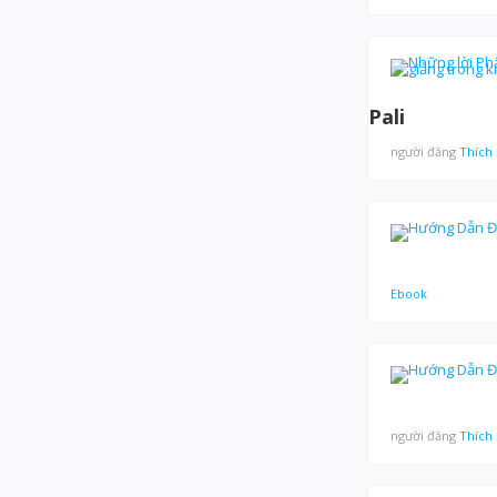
Pali
người đăng
Thích
Ebook
người đăng
Thích