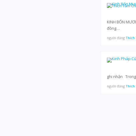
KINH BỐN MƯƠI 
đồng…
người đăng
Thích
ghi nhận Trong
người đăng
Thích
PHÂN
TRANG