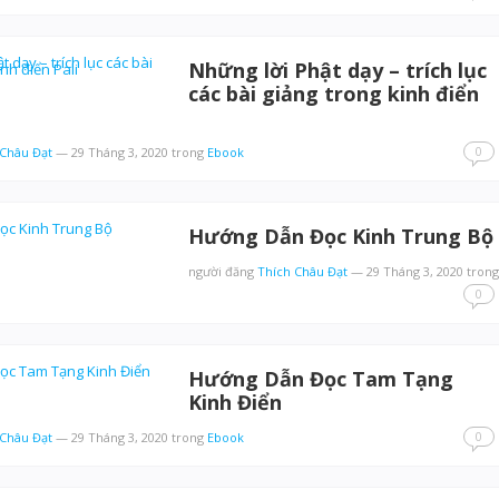
Những lời Phật dạy – trích lục
các bài giảng trong kinh điển
0
 Châu Đạt
—
29 Tháng 3, 2020
trong
Ebook
Hướng Dẫn Đọc Kinh Trung Bộ
người đăng
Thích Châu Đạt
—
29 Tháng 3, 2020
trong
0
Hướng Dẫn Đọc Tam Tạng
Kinh Điển
0
 Châu Đạt
—
29 Tháng 3, 2020
trong
Ebook