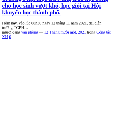
cho học sinh vượt khó, học giỏi tại Hội
khuyến học thành phố.
Hôm nay, vào lúc 08h30 ngày 12 tháng 11 năm 2021, đại diện
trường TCPH…
người đăng
văn phòng
—
12 Tháng mười một, 2021
trong
Công tác
XH
0